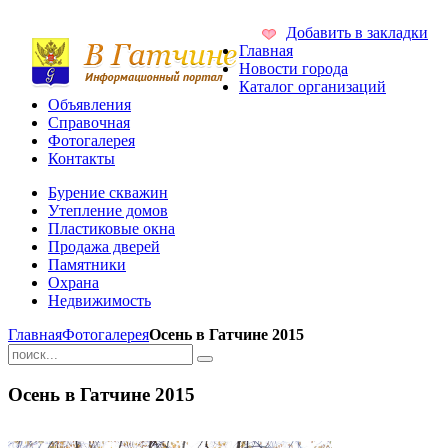
Добавить в закладки
Главная
Новости города
Каталог организаций
Объявления
Справочная
Фотогалерея
Контакты
Бурение скважин
Утепление домов
Пластиковые окна
Продажа дверей
Памятники
Охрана
Недвижимость
Главная
Фотогалерея
Осень в Гатчине 2015
Осень в Гатчине 2015