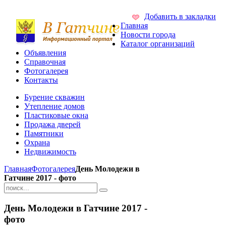
Добавить в закладки
Главная
Новости города
Каталог организаций
Объявления
Справочная
Фотогалерея
Контакты
Бурение скважин
Утепление домов
Пластиковые окна
Продажа дверей
Памятники
Охрана
Недвижимость
Главная
Фотогалерея
День Молодежи в
Гатчине 2017 - фото
День Молодежи в Гатчине 2017 -
фото