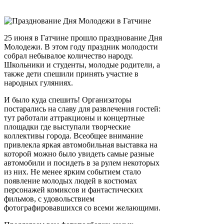
25 июня в Гатчине прошло празднование Дня
Молодежи. В этом году праздник молодости
собрал небывалое количество народу.
Школьники и студенты, молодые родители, а
также дети спешили принять участие в
народных гуляниях.
И было куда спешить! Организаторы
постарались на славу для развлечения гостей:
тут работали аттракционы и концертные
площадки где выступали творческие
коллективы города. Всеобщее внимание
привлекла яркая автомобильная выставка на
которой можно было увидеть самые разные
автомобили и посидеть в за рулем некоторых
из них. Не менее ярким событием стало
появление молодых людей в костюмах
персонажей комиксов и фантастических
фильмов, с удовольствием
фотографировавшихся со всеми желающими.