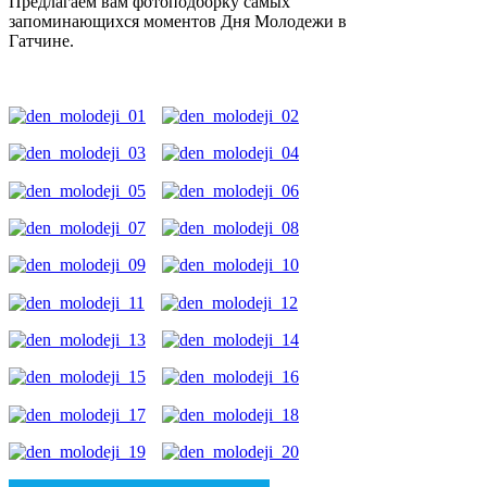
Предлагаем вам фотоподборку самых
запоминающихся моментов Дня Молодежи в
Гатчине.