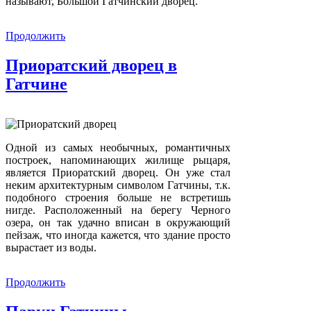
называют, Большой Гатчинский дворец.
Продолжить
Приоратский дворец в
Гатчине
Одной из самых необычных, романтичных
построек, напоминающих жилище рыцаря,
является Приоратский дворец. Он уже стал
неким архитектурным символом Гатчины, т.к.
подобного строения больше не встретишь
нигде. Расположенный на берегу Черного
озера, он так удачно вписан в окружающий
пейзаж, что иногда кажется, что здание просто
вырастает из воды.
Продолжить