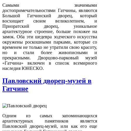
Самыми значимыми
достопримечательностями Гатчины, являются
Большой Гатчинский дворец, который
восхищает своим великолепием, и
Приоратский дворец, уникальное
архитектурное строение, больше похожее на
замок. Оба эти шедевра зодческого искусства
окружены роскошными парками, которые со
временем не только не утратили свою красоту,
но и стали более живописными и
прекрасными. Дворцово-парковый музей
«Гатчина» включен в список всемирного
наследия ЮНЕСКО.
Павловский дворец-музей в
Гатчине
Одним из самых запоминающихся
архитектурных памятников является
Павловский дворец-музей, или как его еще