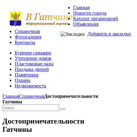
Главная
Новости города
Каталог организаций
Объявления
Справочная
Добавить в закладки
Фотогалерея
Контакты
Бурение скважин
Утепление домов
Пластиковые окна
Продажа дверей
Памятники
Охрана
Недвижимость
Главная
Справочная
Достопримечательности
Гатчины
Достопримечательности
Гатчины