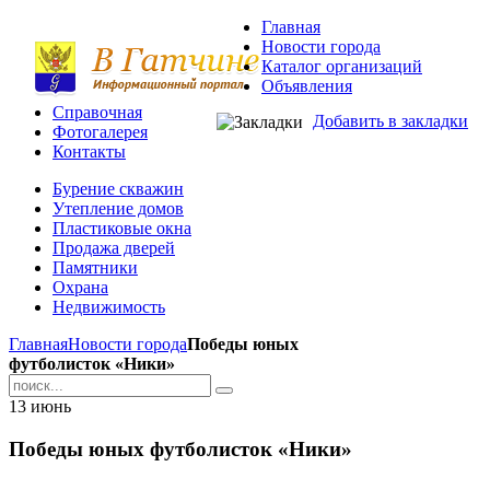
Главная
Новости города
Каталог организаций
Объявления
Справочная
Добавить в закладки
Фотогалерея
Контакты
Бурение скважин
Утепление домов
Пластиковые окна
Продажа дверей
Памятники
Охрана
Недвижимость
Главная
Новости города
Победы юных
футболисток «Ники»
13
июнь
Победы юных футболисток «Ники»