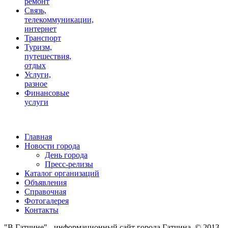
ремонт
Связь,
телекоммуникации,
интернет
Транспорт
Туризм,
путешествия,
отдых
Услуги,
разное
Финансовые
услуги
Главная
Новости города
День города
Пресс-релизы
Каталог организаций
Объявления
Справочная
Фотогалерея
Контакты
"В Гатчине" - информационный сайт города Гатчина. © 2013 -