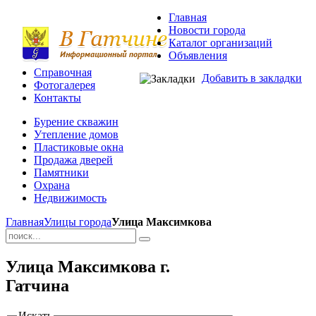
Главная
Новости города
Каталог организаций
Объявления
Справочная
Добавить в закладки
Фотогалерея
Контакты
Бурение скважин
Утепление домов
Пластиковые окна
Продажа дверей
Памятники
Охрана
Недвижимость
Главная
Улицы города
Улица Максимкова
Улица Максимкова г.
Гатчина
Искать