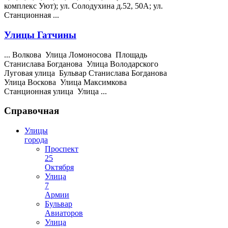
комплекс Уют); ул. Солодухина д.52, 50А; ул.
Станционная ...
Улицы Гатчины
... Волкова Улица Ломоносова Площадь
Станислава Богданова Улица Володарского
Луговая улица Бульвар Станислава Богданова
Улица Воскова Улица
Максимкова
Станционная улица Улица ...
Справочная
Улицы
города
Проспект
25
Октября
Улица
7
Армии
Бульвар
Авиаторов
Улица