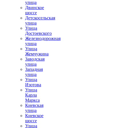
улица
Двинское
шоссе
Детскосельская
улица
Улица
Достоевского
Железнодорожная
улица
Улица
Жемчужина
Заводская
улица
Западная
улица
Улица
Изотова
Улица
Карла
Маркса
Киевская
улица
Киевское
шоссе
Улица