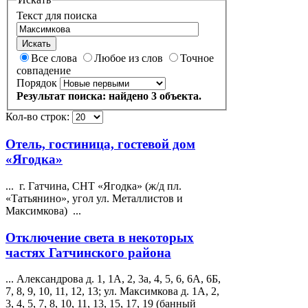
Текст для поиска
Искать
Все слова
Любое из слов
Точное
совпадение
Порядок
Результат поиска: найдено 3 объекта.
Кол-во строк:
Отель, гостиница, гостевой дом
«Ягодка»
... г. Гатчина, СНТ «Ягодка» (ж/д пл.
«Татьянино», угол ул. Металлистов и
Максимкова
) ...
Отключение света в некоторых
частях Гатчинского района
... Александрова д. 1, 1А, 2, 3а, 4, 5, 6, 6А, 6Б,
7, 8, 9, 10, 11, 12, 13; ул.
Максимкова
д. 1А, 2,
3, 4, 5, 7, 8, 10, 11, 13, 15, 17, 19 (банный