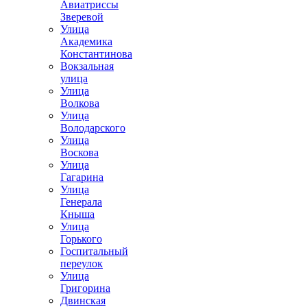
Авиатриссы
Зверевой
Улица
Академика
Константинова
Вокзальная
улица
Улица
Волкова
Улица
Володарского
Улица
Воскова
Улица
Гагарина
Улица
Генерала
Кныша
Улица
Горького
Госпитальный
переулок
Улица
Григорина
Двинская