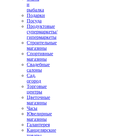
и
рыбалка
Подарки
Посуда
Продуктовые
супермаркеты/
гипермаркеты
Строительные
магазины
Спортивные
магазины
Свадебные
салоны
Сад,
огород
Торговые
центры
Цветочные
магазины
Часы
Ювелирные
магазины
Галантерея
Канцелярские
товары