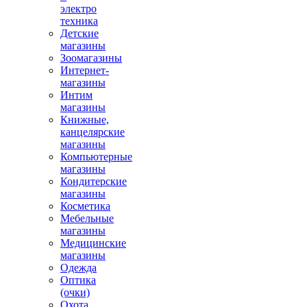
электро
техника
Детские
магазины
Зоомагазины
Интернет-
магазины
Интим
магазины
Книжные,
канцелярские
магазины
Компьютерные
магазины
Кондитерские
магазины
Косметика
Мебельные
магазины
Медицинские
магазины
Одежда
Оптика
(очки)
Охота