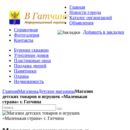
Главная
Новости города
Каталог организаций
Объявления
Справочная
Добавить в закладки
Фотогалерея
Контакты
Бурение скважин
Утепление домов
Пластиковые окна
Продажа дверей
Памятники
Охрана
Недвижимость
Главная
Магазины
Детские магазины
Магазин
детских товаров и игрушек «Маленькая
страна» г. Гатчина