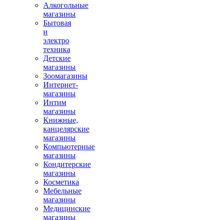
Алкогольные
магазины
Бытовая
и
электро
техника
Детские
магазины
Зоомагазины
Интернет-
магазины
Интим
магазины
Книжные,
канцелярские
магазины
Компьютерные
магазины
Кондитерские
магазины
Косметика
Мебельные
магазины
Медицинские
магазины