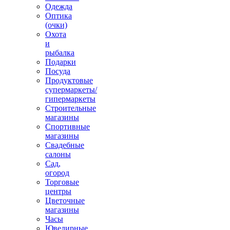
Одежда
Оптика
(очки)
Охота
и
рыбалка
Подарки
Посуда
Продуктовые
супермаркеты/
гипермаркеты
Строительные
магазины
Спортивные
магазины
Свадебные
салоны
Сад,
огород
Торговые
центры
Цветочные
магазины
Часы
Ювелирные