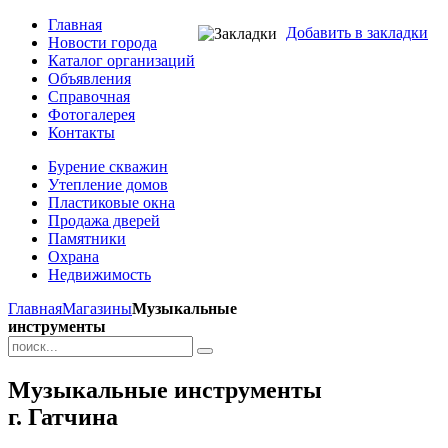
Главная
Добавить в закладки
Новости города
Каталог организаций
Объявления
Справочная
Фотогалерея
Контакты
Бурение скважин
Утепление домов
Пластиковые окна
Продажа дверей
Памятники
Охрана
Недвижимость
Главная
Магазины
Музыкальные
инструменты
Музыкальные инструменты
г. Гатчина