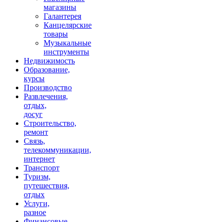
магазины
Галантерея
Канцелярские
товары
Музыкальные
инструменты
Недвижимость
Образование,
курсы
Производство
Развлечения,
отдых,
досуг
Строительство,
ремонт
Связь,
телекоммуникации,
интернет
Транспорт
Туризм,
путешествия,
отдых
Услуги,
разное
Финансовые