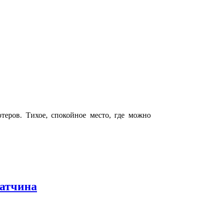
еров. Тихое, спокойное место, где можно
Гатчина