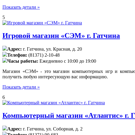
Показать детали »
5
Игровой магазин «СЭМ» г. Гатчина
Адрес:
г. Гатчина, ул. Красная, д. 20
Телефон:
(81371) 2-10-48
Часы работы:
Ежедневно с 10:00 до 19:00
Магазин «СЭМ» - это магазин компьютерных игр и компьют
получить любую интересующую вас информацию.
Показать детали »
6
Компьютерный магазин «Атлантис» г. 
Адрес:
г. Гатчина, ул. Соборная, д. 2
Телефон:
(81371) 90-683