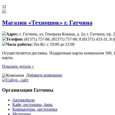
12
Магазин «Техношок» г. Гатчина
Адрес:
г. Гатчина, ул. Генерала Кныша, д. 2а; г. Гатчина, пр. 
Телефон:
(81371) 757-88, (81371) 757-90; 8 (81371) 433-31, 8 
Часы работы:
Пн-Вс: с 10:00 до 21:00
Осуществляется доставка. Подарочные карты номиналом 500, 1
карты.
Показать детали »
Добавить компанию
Организации Гатчины
Автомобили
Кафе, рестораны, бары
Компьютеры, оргтехника
Медицина