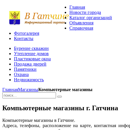
Главная
Новости города
Каталог организаций
Объявления
Справочная
Фотогалерея
Контакты
Бурение скважин
Утепление домов
Пластиковые окна
Продажа дверей
Памятники
Охрана
Недвижимость
Главная
Магазины
Компьютерные магазины
Компьютерные магазины г. Гатчина
Компьютерные магазины в Гатчине.
Адреса, телефоны, расположение на карте, контактная инф