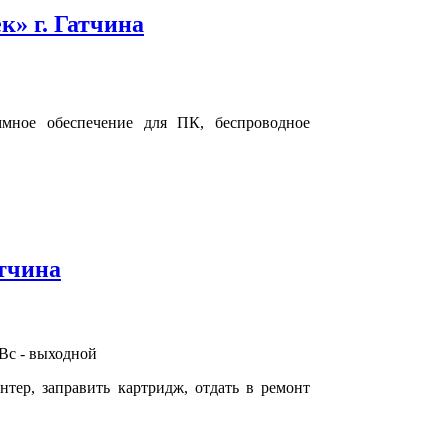
» г. Гатчина
ммное обеспечение для ПК, беспроводное
тчина
, Вс - выходной
ер, заправить картридж, отдать в ремонт