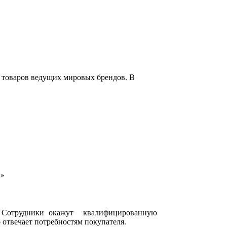
 товаров ведущих мировых брендов. В
н»
. Сотрудники окажут квалифицированную
 отвечает потребностям покупателя.