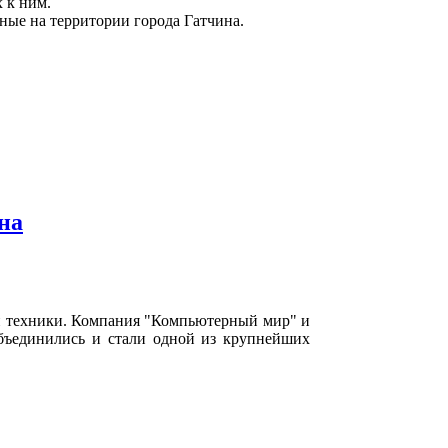
 к ним.
ные на территории города Гатчина.
на
й техники. Компания "Компьютерный мир" и
бъединились и стали одной из крупнейших