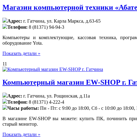
Магазин компьютерной техники «Абатек
Адрес:
г. Гатчина, ул. Карла Маркса, д.63-65
Телефон:
8 (81371) 94-94-3
Компьютеры и комплектующие, кассовая техника, програ
оборудование Yota.
Показать детали »
11
Компьютерный магазин EW-SHOP г. Га
Адрес:
г. Гатчина, ул. Рощинская, д.11а
Телефон:
8 (81371) 4-222-4
Часы работы:
Пн - Пт: с 9:00 до 18:00, Сб - с 10:00 до 18:00
В магазине EW-SHOP вы можете: купить ПК, починить принт
старый монитор.
Показать детали »