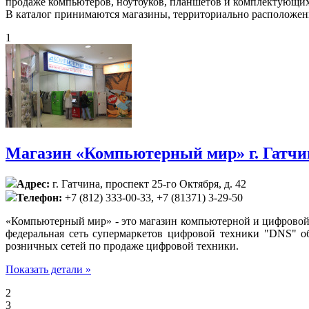
продаже компьютеров, ноутбуков, планшетов и комплектующих
В каталог принимаются магазины, территориально расположен
1
Магазин «Компьютерный мир» г. Гатчи
Адрес:
г. Гатчина, проспект 25-го Октября, д. 42
Телефон:
+7 (812) 333-00-33, +7 (81371) 3-29-50
«Компьютерный мир» - это магазин компьютерной и цифрово
федеральная сеть супермаркетов цифровой техники "DNS" о
розничных сетей по продаже цифровой техники.
Показать детали »
2
3