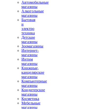
Автомобильные
магазины
Алкогольные
магазины
Бытовая
и
электро
техника
Детские
магазины
Зоомагазины
Интернет-
магазины
Интим
магазины
Книжные,
канцелярские
магазины
Компьютерные
магазины
Кондитерские
магазины
Косметика
Мебельные
магазины