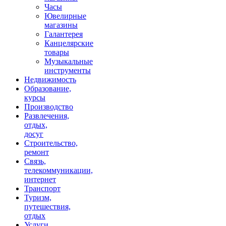
Часы
Ювелирные
магазины
Галантерея
Канцелярские
товары
Музыкальные
инструменты
Недвижимость
Образование,
курсы
Производство
Развлечения,
отдых,
досуг
Строительство,
ремонт
Связь,
телекоммуникации,
интернет
Транспорт
Туризм,
путешествия,
отдых
Услуги,