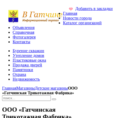
Добавить в закладки
Главная
Новости города
Каталог организаций
Объявления
Справочная
Фотогалерея
Контакты
Бурение скважин
Утепление домов
Пластиковые окна
Продажа дверей
Памятники
Охрана
Недвижимость
Главная
Магазины
Детские магазины
ООО
«Гатчинская Трикотажная Фабрика»
ООО «Гатчинская
Трикотажная Фабрика»