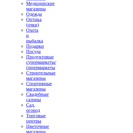
Медицинские
магазины
Одежда
Оптика
(очки)
Охота
и
рыбалка
Подарки
Посуда
Продуктовые
супермаркеты/
гипермаркеты
Строительные
магазины
Спортивные
магазины
Свадебные
салоны
Сад,
огород
Торговые
центры
Цветочные
магазины