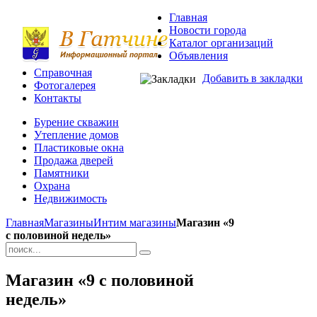
Главная
Новости города
Каталог организаций
Объявления
Справочная
Добавить в закладки
Фотогалерея
Контакты
Бурение скважин
Утепление домов
Пластиковые окна
Продажа дверей
Памятники
Охрана
Недвижимость
Главная
Магазины
Интим магазины
Магазин «9
с половиной недель»
Магазин «9 с половиной
недель»