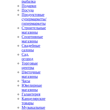
рыбалка
Подарки
Посуда
Продуктовые
супермаркеты/
гипермаркеты
Строительные
магазины
Спортивные
магазины
Свадебные
салоны
Сад,
огород
Торговые
центры
Цветочные
магазины
Часы
Ювелирные
магазины
Галантерея
Канцелярские
товары
Музыкальные