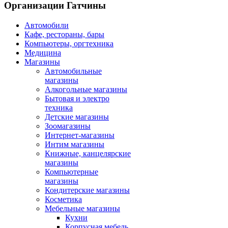
Организации Гатчины
Автомобили
Кафе, рестораны, бары
Компьютеры, оргтехника
Медицина
Магазины
Автомобильные
магазины
Алкогольные магазины
Бытовая и электро
техника
Детские магазины
Зоомагазины
Интернет-магазины
Интим магазины
Книжные, канцелярские
магазины
Компьютерные
магазины
Кондитерские магазины
Косметика
Мебельные магазины
Кухни
Корпусная мебель