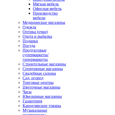
Мягкая мебель
Офисная мебель
Производство
мебели
Медицинские магазины
Одежда
Оптика (очки)
Охота и рыбалка
Подарки
Посуда
Продуктовые
супермаркеты/
гипермаркеты
Строительные магазины
Спортивные магазины
Свадебные салоны
Сад, огород
Торговые центры
Цветочные магазины
Часы
Ювелирные магазины
Галантерея
Канцелярские товары
Музыкальные
инструменты