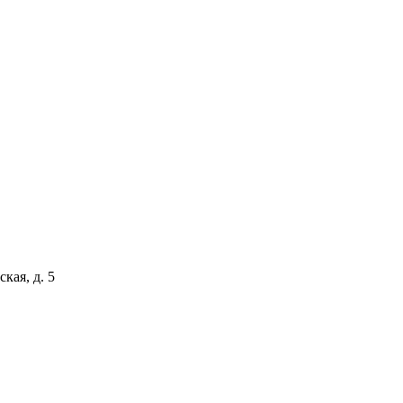
кая, д. 5