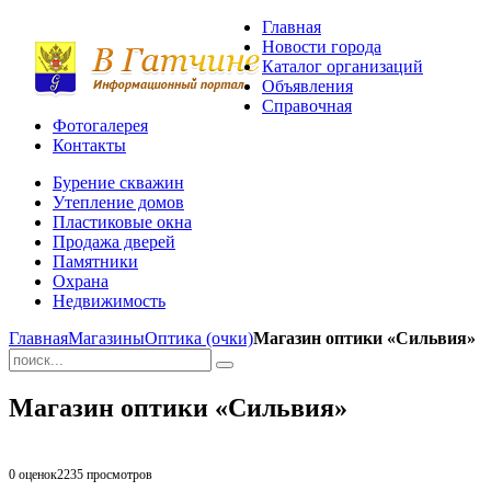
Главная
Новости города
Каталог организаций
Объявления
Справочная
Фотогалерея
Контакты
Бурение скважин
Утепление домов
Пластиковые окна
Продажа дверей
Памятники
Охрана
Недвижимость
Главная
Магазины
Оптика (очки)
Магазин оптики «Сильвия»
Магазин оптики «Сильвия»
0 оценок
2235
просмотров