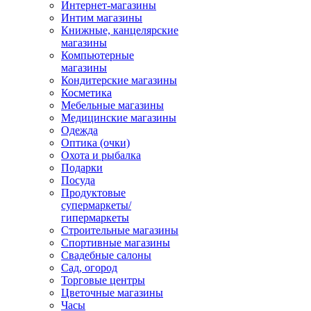
Интернет-магазины
Интим магазины
Книжные, канцелярские
магазины
Компьютерные
магазины
Кондитерские магазины
Косметика
Мебельные магазины
Медицинские магазины
Одежда
Оптика (очки)
Охота и рыбалка
Подарки
Посуда
Продуктовые
супермаркеты/
гипермаркеты
Строительные магазины
Спортивные магазины
Свадебные салоны
Сад, огород
Торговые центры
Цветочные магазины
Часы