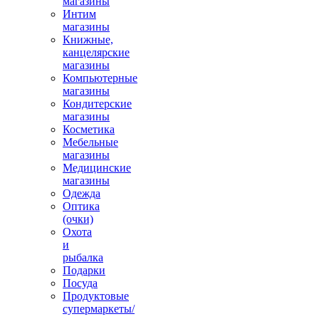
магазины
Интим
магазины
Книжные,
канцелярские
магазины
Компьютерные
магазины
Кондитерские
магазины
Косметика
Мебельные
магазины
Медицинские
магазины
Одежда
Оптика
(очки)
Охота
и
рыбалка
Подарки
Посуда
Продуктовые
супермаркеты/