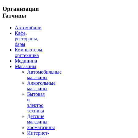
Организации
Гатчины
Автомобили
Кафе,
рестораны,
бары
Компьютеры,
оргтехника
Медицина
Магазины
Автомобильные
магазины
Алкогольные
магазины
Бытовая
и
электро
техника
Детские
магазины
Зоомагазины
Интернет-