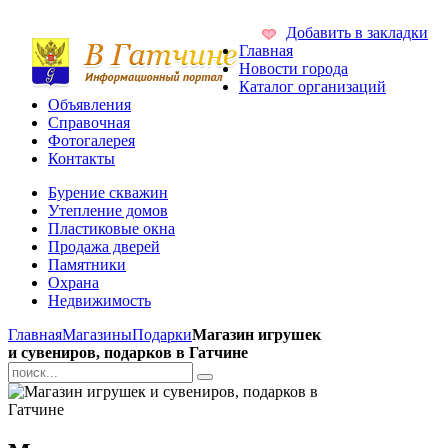
Добавить в закладки
Главная
Новости города
Каталог организаций
Объявления
Справочная
Фотогалерея
Контакты
Бурение скважин
Утепление домов
Пластиковые окна
Продажа дверей
Памятники
Охрана
Недвижимость
Главная
Магазины
Подарки
Магазин игрушек
и сувениров, подарков в Гатчине