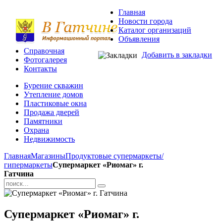
Главная
Новости города
Каталог организаций
Объявления
Справочная
Добавить в закладки
Фотогалерея
Контакты
Бурение скважин
Утепление домов
Пластиковые окна
Продажа дверей
Памятники
Охрана
Недвижимость
Главная
Магазины
Продуктовые супермаркеты/
гипермаркеты
Супермаркет «Риомаг» г.
Гатчина
Супермаркет «Риомаг» г.