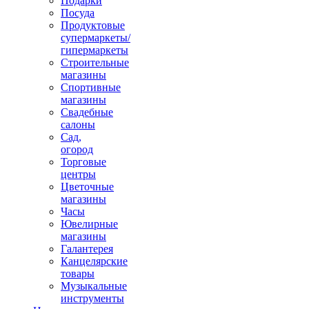
Подарки
Посуда
Продуктовые
супермаркеты/
гипермаркеты
Строительные
магазины
Спортивные
магазины
Свадебные
салоны
Сад,
огород
Торговые
центры
Цветочные
магазины
Часы
Ювелирные
магазины
Галантерея
Канцелярские
товары
Музыкальные
инструменты