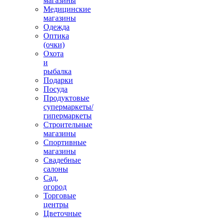
магазины
Медицинские
магазины
Одежда
Оптика
(очки)
Охота
и
рыбалка
Подарки
Посуда
Продуктовые
супермаркеты/
гипермаркеты
Строительные
магазины
Спортивные
магазины
Свадебные
салоны
Сад,
огород
Торговые
центры
Цветочные