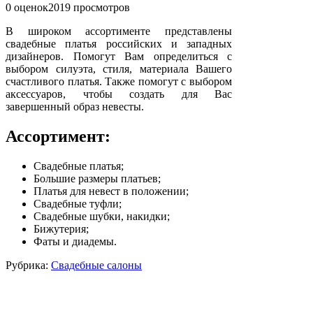
0 оценок
2019
просмотров
В широком ассортименте представлены
свадебные платья российских и западных
дизайнеров. Помогут Вам определиться с
выбором силуэта, стиля, материала Вашего
счастливого платья. Также помогут с выбором
аксессуаров, чтобы создать для Вас
завершенный образ невесты.
Ассортимент:
Свадебные платья;
Большие размеры платьев;
Платья для невест в положении;
Свадебные туфли;
Свадебные шубки, накидки;
Бижутерия;
Фаты и диадемы.
Рубрика:
Свадебные салоны