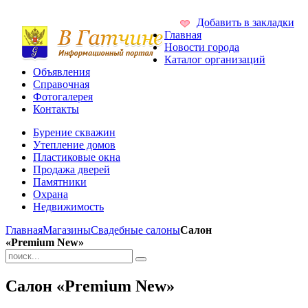
Добавить в закладки
Главная
Новости города
Каталог организаций
Объявления
Справочная
Фотогалерея
Контакты
Бурение скважин
Утепление домов
Пластиковые окна
Продажа дверей
Памятники
Охрана
Недвижимость
Главная
Магазины
Свадебные салоны
Салон
«Premium New»
Салон «Premium New»