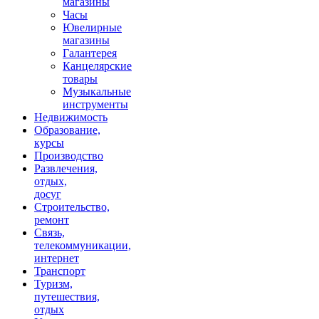
магазины
Часы
Ювелирные
магазины
Галантерея
Канцелярские
товары
Музыкальные
инструменты
Недвижимость
Образование,
курсы
Производство
Развлечения,
отдых,
досуг
Строительство,
ремонт
Связь,
телекоммуникации,
интернет
Транспорт
Туризм,
путешествия,
отдых