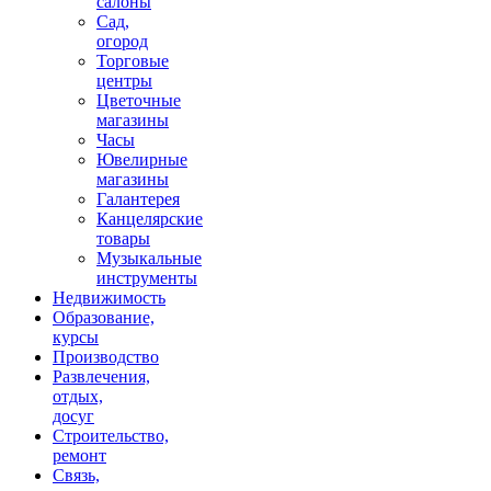
салоны
Сад,
огород
Торговые
центры
Цветочные
магазины
Часы
Ювелирные
магазины
Галантерея
Канцелярские
товары
Музыкальные
инструменты
Недвижимость
Образование,
курсы
Производство
Развлечения,
отдых,
досуг
Строительство,
ремонт
Связь,