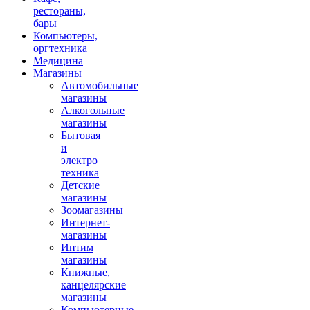
рестораны,
бары
Компьютеры,
оргтехника
Медицина
Магазины
Автомобильные
магазины
Алкогольные
магазины
Бытовая
и
электро
техника
Детские
магазины
Зоомагазины
Интернет-
магазины
Интим
магазины
Книжные,
канцелярские
магазины
Компьютерные