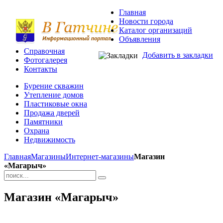
Главная
Новости города
Каталог организаций
Объявления
Справочная
Добавить в закладки
Фотогалерея
Контакты
Бурение скважин
Утепление домов
Пластиковые окна
Продажа дверей
Памятники
Охрана
Недвижимость
Главная
Магазины
Интернет-магазины
Магазин
«Магарыч»
Магазин «Магарыч»