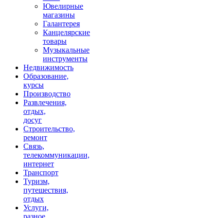
Ювелирные
магазины
Галантерея
Канцелярские
товары
Музыкальные
инструменты
Недвижимость
Образование,
курсы
Производство
Развлечения,
отдых,
досуг
Строительство,
ремонт
Связь,
телекоммуникации,
интернет
Транспорт
Туризм,
путешествия,
отдых
Услуги,
разное