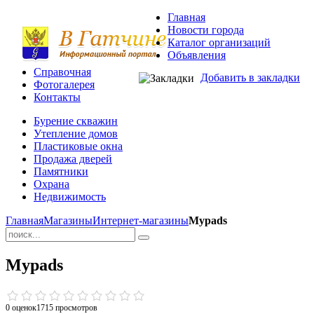
Главная
Новости города
Каталог организаций
Объявления
Справочная
Добавить в закладки
Фотогалерея
Контакты
Бурение скважин
Утепление домов
Пластиковые окна
Продажа дверей
Памятники
Охрана
Недвижимость
Главная
Магазины
Интернет-магазины
Mypads
Mypads
0 оценок
1715
просмотров