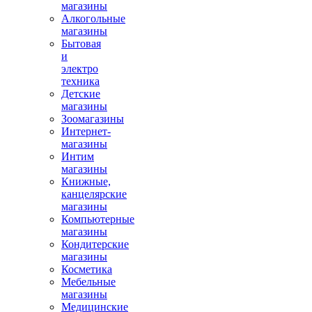
магазины
Алкогольные
магазины
Бытовая
и
электро
техника
Детские
магазины
Зоомагазины
Интернет-
магазины
Интим
магазины
Книжные,
канцелярские
магазины
Компьютерные
магазины
Кондитерские
магазины
Косметика
Мебельные
магазины
Медицинские